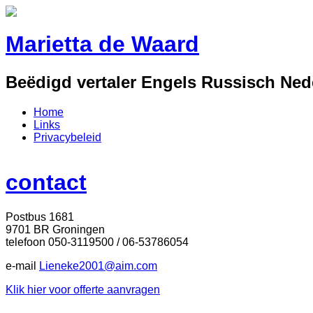
Marietta de Waard
Beëdigd vertaler Engels Russisch Ned
Home
Links
Privacybeleid
contact
Postbus 1681
9701 BR Groningen
telefoon 050-3119500 / 06-53786054
e-mail
Lieneke2001@aim.com
Klik hier voor offerte aanvragen