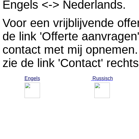
Engels <-> Nederlands.
Voor een vrijblijvende off
de link 'Offerte aanvragen
contact
met mij opnemen.
zie de link 'Contact' rech
Engels
Russisch