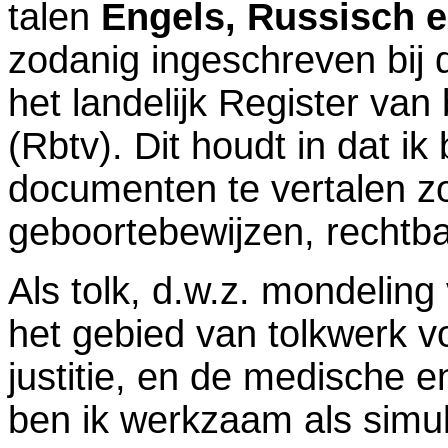
talen
Engels, Russisch 
zodanig ingeschreven bij 
het landelijk Register van
(Rbtv)
. Dit houdt in dat 
documenten
te vertalen z
geboortebewijzen, rechtb
Als tolk, d.w.z. mondeling 
het gebied van tolkwerk 
justitie, en de medische e
ben ik werkzaam als simul