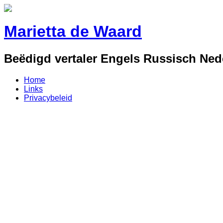
Marietta de Waard
Beëdigd vertaler Engels Russisch Ned
Home
Links
Privacybeleid