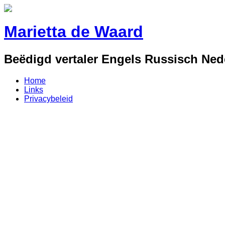
Marietta de Waard
Beëdigd vertaler Engels Russisch Ned
Home
Links
Privacybeleid