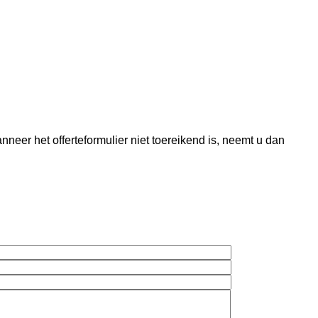
.
.
.
nneer het offerteformulier niet toereikend is, neemt u dan